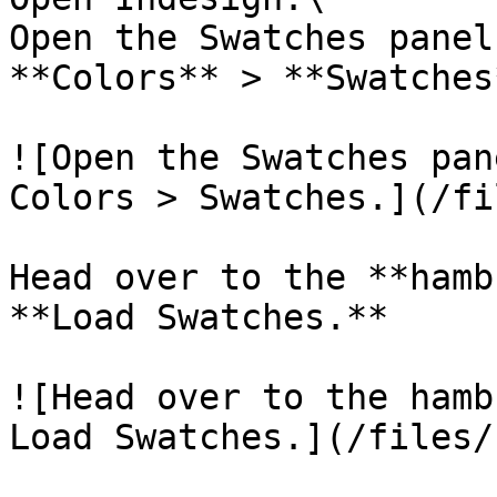
Open the Swatches panel
**Colors** > **Swatches*
![Open the Swatches pan
Colors > Swatches.](/fi
Head over to the **hamb
**Load Swatches.**

![Head over to the hamb
Load Swatches.](/files/