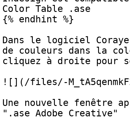
Color Table .ase

{% endhint %}

Dans le logiciel Coraye
de couleurs dans la col
cliquez à droite pour s
![](/files/-M_tA5qenmkF
Une nouvelle fenêtre ap
".ase Adobe Creative"
