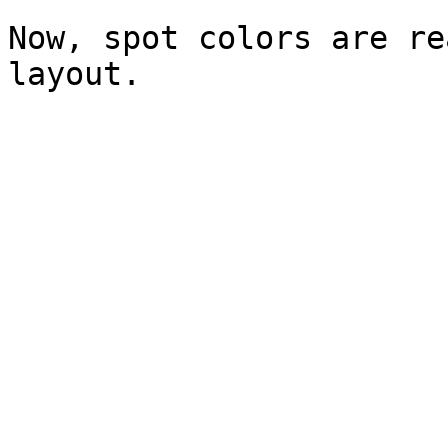
Now, spot colors are re