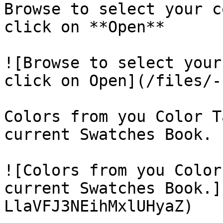
Browse to select your c
click on **Open**

![Browse to select your
click on Open](/files/-
Colors from you Color T
current Swatches Book.

![Colors from you Color
current Swatches Book.]
LlaVFJ3NEihMxlUHyaZ)
