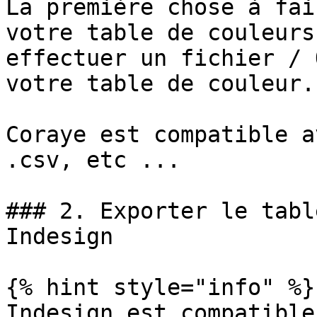
La première chose à fai
votre table de couleurs
effectuer un fichier / 
votre table de couleur.

Coraye est compatible a
.csv, etc ...

### 2. Exporter le tabl
Indesign

{% hint style="info" %}

Indesign est compatible