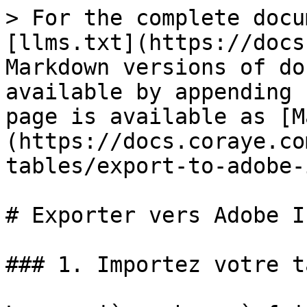
> For the complete docu
[llms.txt](https://docs
Markdown versions of do
available by appending 
page is available as [M
(https://docs.coraye.co
tables/export-to-adobe-
# Exporter vers Adobe I
### 1. Importez votre ta