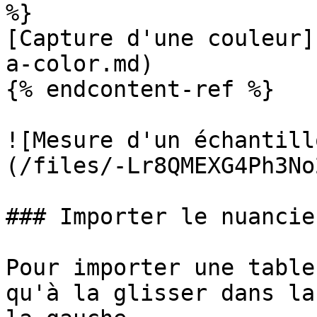
%}

[Capture d'une couleur]
a-color.md)

{% endcontent-ref %}

![Mesure d'un échantill
(/files/-Lr8QMEXG4Ph3No
### Importer le nuancie
Pour importer une table
qu'à la glisser dans la