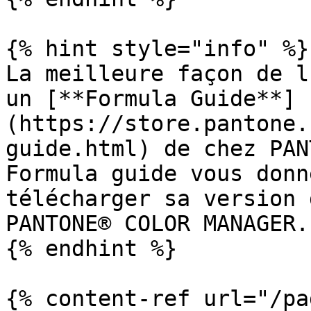
{% hint style="info" %}

La meilleure façon de l
un [**Formula Guide**]
(https://store.pantone.
guide.html) de chez PAN
Formula guide vous donn
télécharger sa version 
PANTONE® COLOR MANAGER.

{% endhint %}

{% content-ref url="/pa