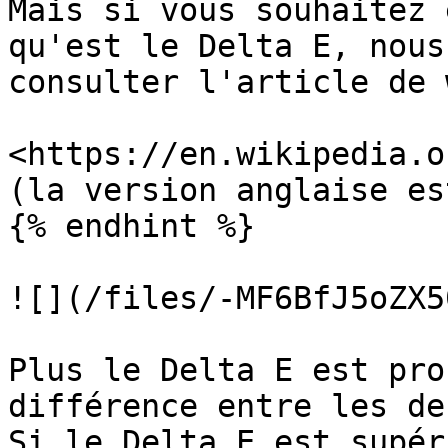
Mais si vous souhaitez 
qu'est le Delta E, nous
consulter l'article de 
<https://en.wikipedia.o
(la version anglaise es
{% endhint %}

![](/files/-MF6BfJ5oZX5
Plus le Delta E est pro
différence entre les de
Si le Delta E est supér