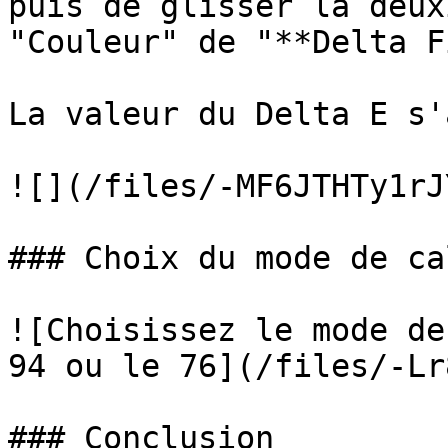
puis de glisser la deux
"Couleur" de "**Delta F
La valeur du Delta E s'
![](/files/-MF6JTHTy1rJ
### Choix du mode de ca
![Choisissez le mode de
94 ou le 76](/files/-Lr
### Conclusion
