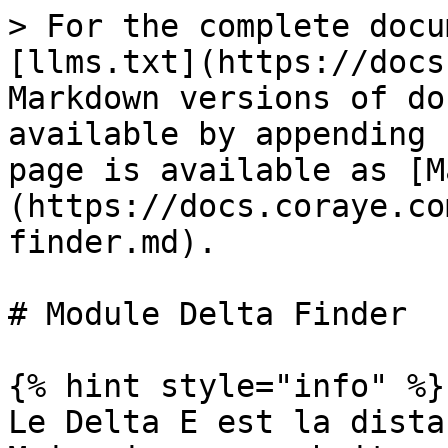
> For the complete docu
[llms.txt](https://docs
Markdown versions of do
available by appending 
page is available as [M
(https://docs.coraye.co
finder.md).

# Module Delta Finder

{% hint style="info" %}

Le Delta E est la dista