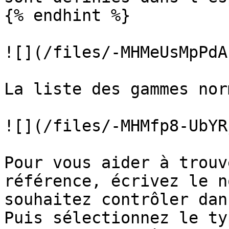
{% endhint %}

![](/files/-MHMeUsMpPdA
La liste des gammes nor
![](/files/-MHMfp8-UbYR
Pour vous aider à trouv
référence, écrivez le n
souhaitez contrôler dan
Puis sélectionnez le ty