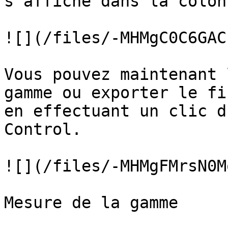
s'affiche dans la colon
![](/files/-MHMgC0C6GAC
Vous pouvez maintenant 
gamme ou exporter le fi
en effectuant un clic d
Control.

![](/files/-MHMgFMrsN0M
Mesure de la gamme
