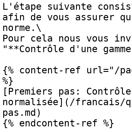
L'étape suivante consis
afin de vous assurer qu
norme.\

Pour cela nous vous inv
"**Contrôle d'une gamme
{% content-ref url="/pa
%}

[Premiers pas: Contrôle
normalisée](/francais/q
pas.md)
