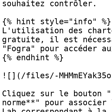
souhaitez contrôler.

{% hint style="info" %}

L'utilisation des chart
gratuite, il est nécess
"Fogra" pour accéder au
{% endhint %}

![](/files/-MHMmEYak35o
Cliquez sur le bouton "
norme**" pour associer 
Lab correspondant à la 