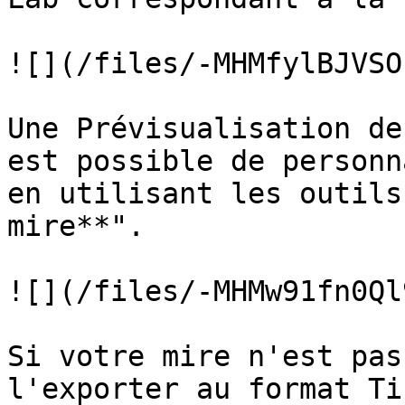
![](/files/-MHMfylBJVSO
Une Prévisualisation de
est possible de personn
en utilisant les outils
mire**".

![](/files/-MHMw91fn0Ql
Si votre mire n'est pas
l'exporter au format Ti