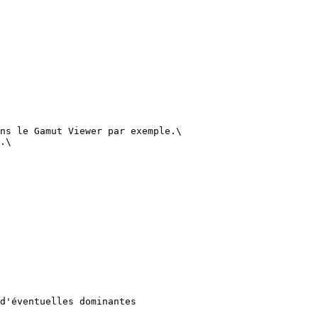
ns le Gamut Viewer par exemple.\

.\

d'éventuelles dominantes
