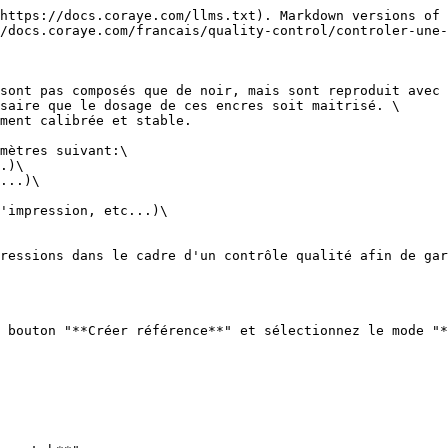
https://docs.coraye.com/llms.txt). Markdown versions of 
/docs.coraye.com/francais/quality-control/controler-une-
sont pas composés que de noir, mais sont reproduit avec 
saire que le dosage de ces encres soit maitrisé. \

ment calibrée et stable.

mètres suivant:\

.)\

...)\

'impression, etc...)\

ressions dans le cadre d'un contrôle qualité afin de gar
 bouton "**Créer référence**" et sélectionnez le mode "*