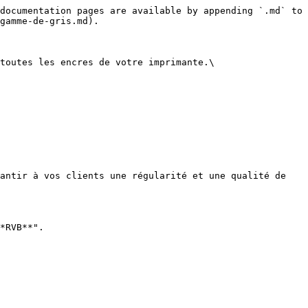
documentation pages are available by appending `.md` to 
gamme-de-gris.md).

toutes les encres de votre imprimante.\

antir à vos clients une régularité et une qualité de 
*RVB**".
