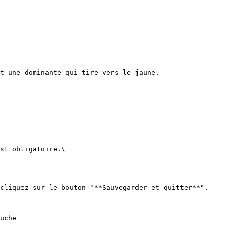
t une dominante qui tire vers le jaune.

st obligatoire.\

cliquez sur le bouton "**Sauvegarder et quitter**".

uche
