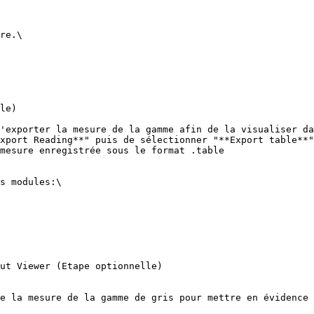
re.\

le)

'exporter la mesure de la gamme afin de la visualiser da
xport Reading**" puis de sélectionner "**Export table**"
mesure enregistrée sous le format .table

s modules:\

ut Viewer (Etape optionnelle)

e la mesure de la gamme de gris pour mettre en évidence 